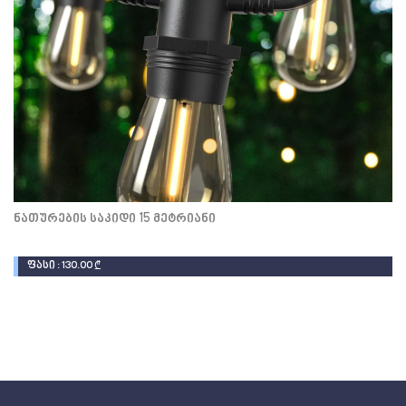
ნათურების საკიდი 15 მეტრიანი
ფასი : 130.00 ₾