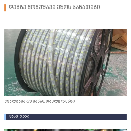
დენზე მომუშავე ეზოს სანათები
წყალგამძლე მანათობელი ლენტი
ფასი : 3.00 ₾