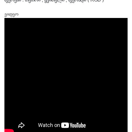
ფერები : თეთრი , ყვითელი , ფერადი ( RGB )
ვიდეო