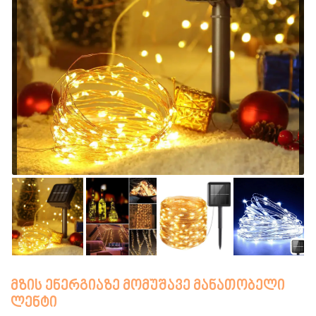
მზის ენერგიაზე მომუშავე მანათობელი
ლენტი