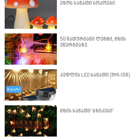
ეზოს სანათი სოკოები
50 ნათურიანი ლენტი, მზის
ენერგიაზე
კედლის LED სანათი (RMI-108)
მზის სანათი 'ბზიკები'