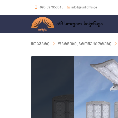
+995 597953515
info@sunlights.ge
ი/მ სოფიო სიჭინავა
მთავარი
ფარნები, პროჟექტორები