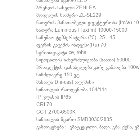
სინათლის წყარო LED
ბრენდის სახელი ZENLEA
მოდელის ნომერი ZL-SL229
ნათურის მანათობელი ეფექტურობა (lm/w) 1
ნათურა Luminous Flux(lm) 10000-15000
სამუშაო ტემპერატურა (℃) -25 - 45
ფერის გაცემის ინდექსი(Ra) 70
სერთიფიკატი ce, rohs
სიცოცხლის ხანგრძლივობა (საათი) 50000
პროდუქტის დასახელება გარე განათება 100w
სიმძლავრე 150 ვტ
მასალა Die-cast ალუმინი
სინათლის რაოდენობა 104/144
IP კლასის IP65
CRI 70
CCT 2700-6500K
სინათლის წყარო SMD3030/2835
გამოიყენება : გზატკეცილი, ბაღი, გზა, ქუჩა, ეზ