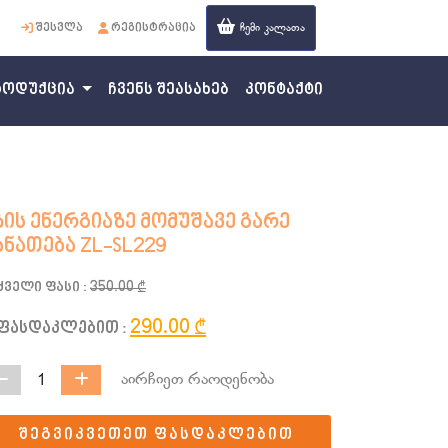
ჩემი კალათა
შესვლა
რეგისტრაცია
ent)
როდუქცია
ჩვენს შეასახებ
კონტაქტი
ზის ენერგიაზე მომუშავე გარე
ანათება ZL-SL229
ძველი ფასი :
350.00 ₾
290.00 ₾
ფასდაკლებით :
აირჩიეთ რაოდენობა
1
შეგვიკვეთეთ ფასდაკლებით