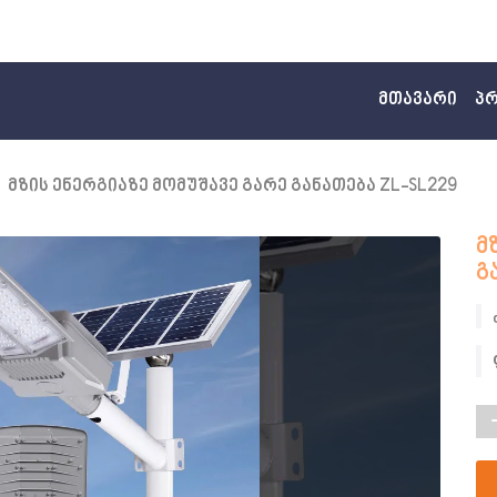
(curr
მთავარი
პ
მზის ენერგიაზე მომუშავე გარე განათება ZL-SL229
მ
გ