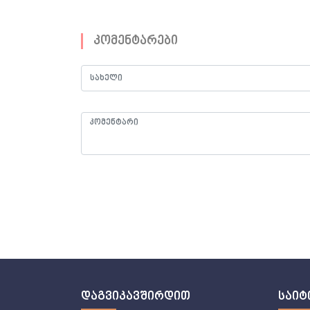
კომენტარები
დაგვიკავშირდით
საიტ