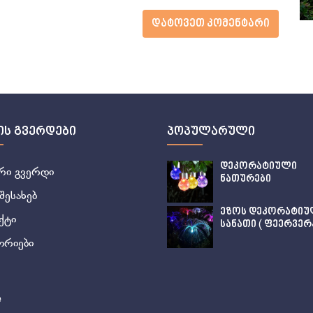
დატოვეთ კომენტარი
ის გვერდები
პოპულარული
დეკორატიული
რი გვერდი
ნათურები
შესახებ
ეზოს დეკორატიუ
ქტი
სანათი ( ფეერვერკ
ორიები
e