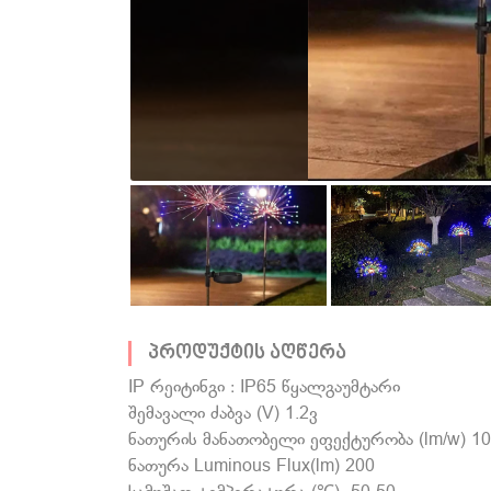
პროდუქტის აღწერა
IP რეიტინგი : IP65 წყალგაუმტარი
შემავალი ძაბვა (V) 1.2ვ
ნათურის მანათობელი ეფექტურობა (lm/w) 1
ნათურა Luminous Flux(lm) 200