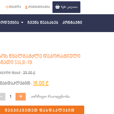
ჩემი კალათა
შესვლა
რეგისტრაცია
ent)
როდუქცია
ჩვენს შეასახებ
კონტაქტი
ზოს წყალგამძლე დეკორატიული
ანათი SSLB-18
ძველი ფასი :
25.00 ₾
16.00 ₾
ფასდაკლებით :
აირჩიეთ რაოდენობა
1
შეგვიკვეთეთ ფასდაკლებით