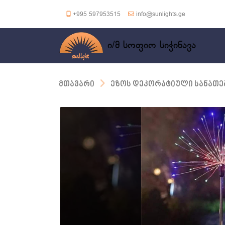
+995 597953515
info@sunlights.ge
ი/მ სოფიო სიჭინავა
მთავარი
ეზოს დეკორატიული სანათე