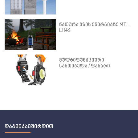
ნათურა მზის ენერგიაზე MT-
L114S
მულტიფუნქციური
სანთებელა / ფანარი
დაგვიკავშირდით