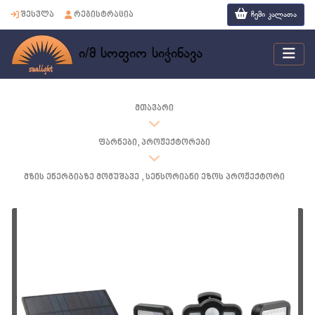
ჩემი კალათა
შესვლა
რეგისტრაცია
ი/მ სოფიო სიჭინავა
მთავარი
ფარნები, პროჟექტორები
მზის ენერგიაზე მომუშავე , სენსორიანი ეზოს პროჟექტორი